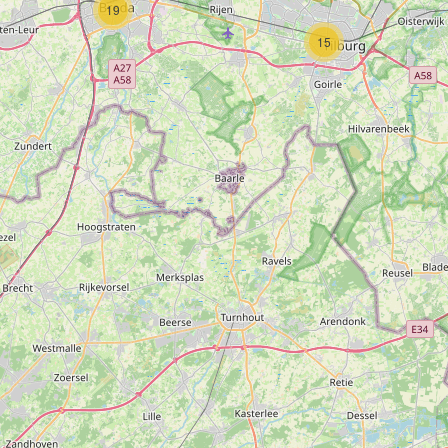
19
15