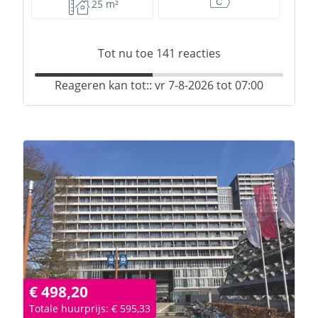
25 m²
Tot nu toe
141
reacties
Reageren kan tot:: vr 7-8-2026 tot 07:00
€ 498,20
Totale huurprijs: € 595,33