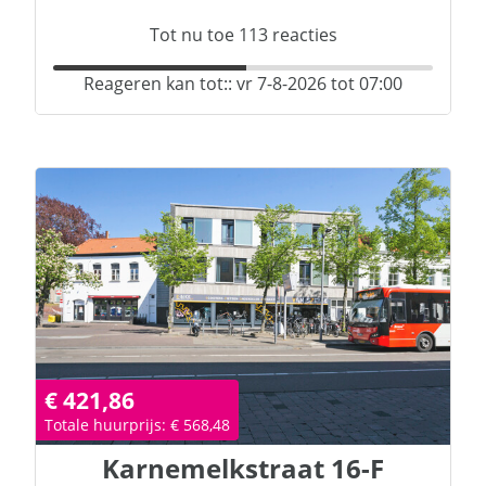
Tot nu toe
113
reacties
Reageren kan tot:: vr 7-8-2026 tot 07:00
€ 421,86
Totale huurprijs: € 568,48
Karnemelkstraat
16-F