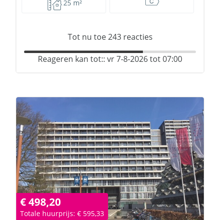
25 m²
Tot nu toe
243
reacties
Reageren kan tot:: vr 7-8-2026 tot 07:00
€ 498,20
Totale huurprijs: € 595,33