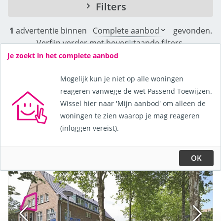
Filters
1
advertentie binnen
Complete aanbod
gevonden.
Verfijn verder met bovenstaande filters.
Je zoekt in het complete aanbod
Toon kaart
Mogelijk kun je niet op alle woningen
reageren vanwege de wet Passend Toewijzen.
Wissel hier naar 'Mijn aanbod' om alleen de
Sorteer de advertenties op:
woningen te zien waarop je mag reageren
(inloggen vereist).
OK