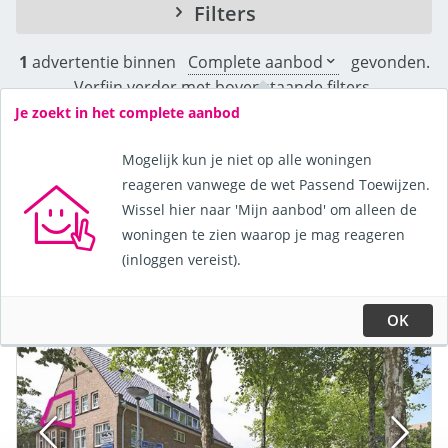
Filters
1
advertentie binnen
Complete aanbod
gevonden.
Verfijn verder met bovenstaande filters.
Je zoekt in het complete aanbod
Toon kaart
Mogelijk kun je niet op alle woningen
reageren vanwege de wet Passend Toewijzen.
Wissel hier naar 'Mijn aanbod' om alleen de
Sorteer de advertenties op:
woningen te zien waarop je mag reageren
(inloggen vereist).
OK