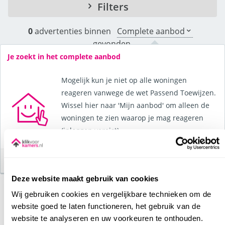
Filters
0
advertenties binnen
Complete aanbod
gevonden.
Je zoekt in het complete aanbod
Mogelijk kun je niet op alle woningen
reageren vanwege de wet Passend Toewijzen.
Wissel hier naar 'Mijn aanbod' om alleen de
woningen te zien waarop je mag reageren
(inloggen vereist).
OK
Deze website maakt gebruik van cookies
Wij gebruiken cookies en vergelijkbare technieken om de
Momenteel geen aanbod
website goed te laten functioneren, het gebruik van de
website te analyseren en uw voorkeuren te onthouden.