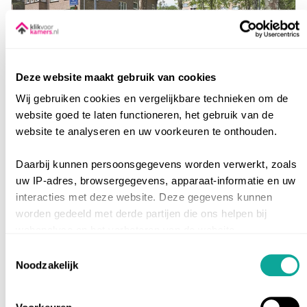
€ 498,20
Totale huurprijs: € 647,03
Deze website maakt gebruik van cookies
Pastoor Dekkersstraat
12
Wij gebruiken cookies en vergelijkbare technieken om de
Breda
|
West
|
Heuvel
website goed te laten functioneren, het gebruik van de
website te analyseren en uw voorkeuren te onthouden.
•
Studentenflat zelfstandig
•
2e verdieping
Daarbij kunnen persoonsgegevens worden verwerkt, zoals
PER 4 SEP. 2026
uw IP-adres, browsergegevens, apparaat-informatie en uw
interacties met deze website. Deze gegevens kunnen
worden gedeeld met derde partijen die ons helpen bij
Inschrijfduur
0
webanalyse en het verbeteren van de website.
35 m²
Toestemmingsselectie
Geef toestemming of stel uw eigen keuze in. U kunt uw
Noodzakelijk
toestemming op elk moment wijzigen of intrekken via de
Tot nu toe
231
reacties
knop voor cookie-instellingen linksonder op de website of