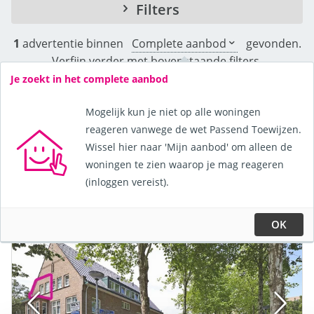
Filters
1
advertentie binnen
Complete aanbod
gevonden.
Verfijn verder met bovenstaande filters.
Je zoekt in het complete aanbod
Toon kaart
Mogelijk kun je niet op alle woningen
reageren vanwege de wet Passend Toewijzen.
Wissel hier naar 'Mijn aanbod' om alleen de
Sorteer de advertenties op:
woningen te zien waarop je mag reageren
(inloggen vereist).
OK